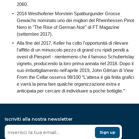
2060.
2014 Westhofener Morstein Spatburgunder Grosse
Gewachs nominato uno dei migliori del Rheinhessen Pinot
Nero in "The Rise of German Noir" di FT Magazine
(settembre 2017).
Alla fine del 2017, Keller ha colto l'opportunità di rilevare
l'affitto di un minuscolo pezzo di grand cru ripidi pendii a
ovest di Piesport - nientemeno che il famoso Schubertslay
vigneto, producendo la loro prima annata nel 2018. Dopo il
suo imbottigliamento nell'aprile 2019, John Gilman di View
From the Cellar osserva 98/100 “L'attesa è già finita grafici
e varrà la pena fare qualche organizzazione extra e
anticipata per cercare di individuare a poche bottiglie.”
Iscriviti alla nostra newsletter
Sign up