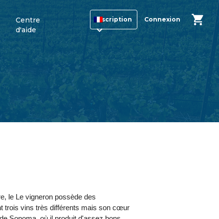
Centre
Inscription
Connexion
d'aide
re, le Le vigneron possède des
nt trois vins très différents mais son cœur
 de Sonoma, où il produit d'assez bons