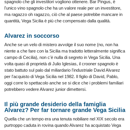
spagnolo che gli investitori vogliono ottenere. Bar Pingus, è
l'unico vino spagnolo che ha un valore reale per un investitore,
ma ragazzo oh ragazzo, ciò che al paese potrebbe mancare in
quantità, Vega Sicilia è più che compensato dalla qualità.
Alvarez in soccorso
Anche se un velo di mistero avvolge il suo nome (no, non ha
niente a che fare con la Sicilia ma tradotto letteralmente significa
campo di Cecilia), non c'è nulla di segreto in Vega Sicilia. Una
volta quasi di proprietà di Julio Iglesias, il crooner spagnolo è
stato battuto sul palo dal miliardario l'industriale David Alvarez
per l'acquisto di Vega Sicilia nel 1982. Il figlio di David, Pablo,
oggi corre lo spettacolo anche se si dice che i problemi familiari
potrebbero vedere Alvarez junior dimettersi.
Il più grande desiderio della famiglia
Alvarez? Per far tornare grande Vega Sicilia
Quella che un tempo era una tenuta nobiliare nel XIX secolo era
purtroppo caduta in rovina quando Alvarez ha acquistato Vega