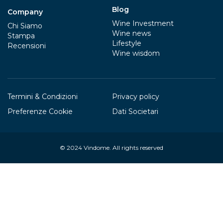
Blog
Company
Wine Investment
Chi Siamo
Wine news
Stampa
Lifestyle
Recensioni
Wine wisdom
Termini & Condizioni
Privacy policy
Preferenze Cookie
Dati Societari
© 2024
Vindome
. All rights reserved
Your Privacy Choices