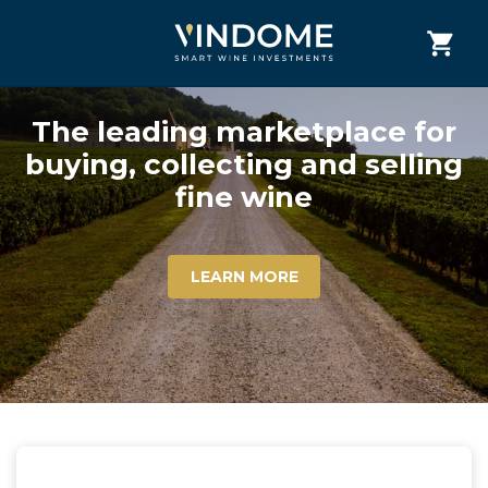
The leading marketplace for
buying, collecting and selling
fine wine
LEARN MORE