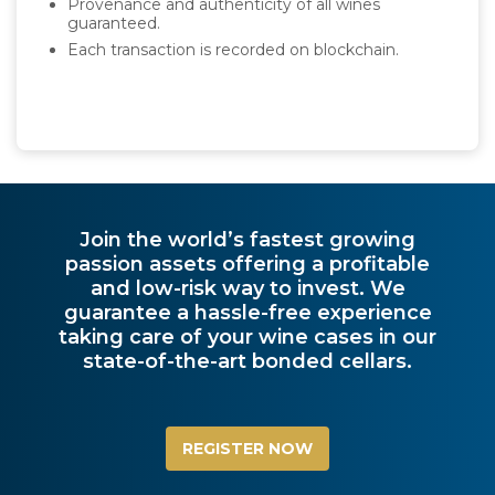
Provenance and authenticity of all wines
guaranteed.
Each transaction is recorded on blockchain.
Join the world’s fastest growing
passion assets offering a profitable
and low-risk way to invest. We
guarantee a hassle-free experience
taking care of your wine cases in our
state-of-the-art bonded cellars.
REGISTER NOW