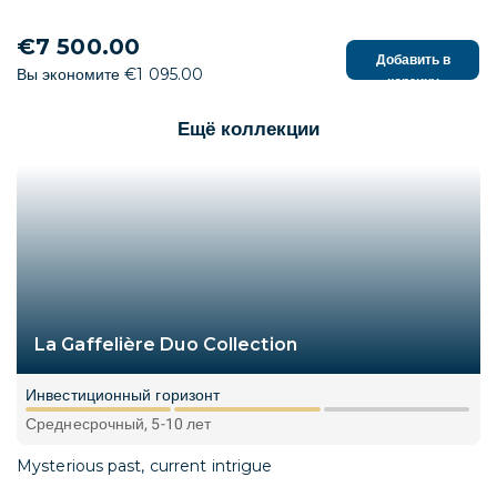
€7 500.00
Добавить в
Вы экономите €1 095.00
корзину
Ещё коллекции
La Gaffelière Duo Collection
Инвестиционный горизонт
Среднесрочный, 5-10 лет
Mysterious past, current intrigue