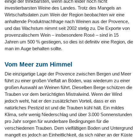
einige der trinkbarsten, wenn auch leider noch nicht
investierbarsten Weine des Landes. Trotz des Mangels an
Wirtschaftsdaten zum Wein der Region beobachten wir eine
anhaltende Produktnachfrage nach Weinen aus der Provence,
und das Wachstum nimmt seit 2002 stetig zu. Die Exporte von
provenzalischem Wein – insbesondere Rosé – sind in 15
Jahren um 500 % gestiegen, so dies ist definitiv eine Region, die
man im Auge behalten sollte.
Vom Meer zum Himmel
Die einzigartige Lage der Provence zwischen Bergen und Meer
führt zu einer großen Vielfalt an Böden, was wiederum zu einer
großen Auswahl an Weinen führt. Dieselben Berge schützen die
Trauben vor dem berüchtigten Mistralwind. Wenn der Wind
jedoch weht, hat er den zusätzlichen Vorteil, dass er ein
natürliches Pestizid ist und die Trauben kühl hält. Ein mildes
Klima, sehr wenig Niederschlag und über 3.000 Sonnenstunden
pro Jahr sorgen für wunderbare Bedingungen für die
verschiedenen Trauben. Dem vielfältigen Boden und Untergrund
mangelt es jedoch an Einheitlichkeit, da sich näher an der Küste