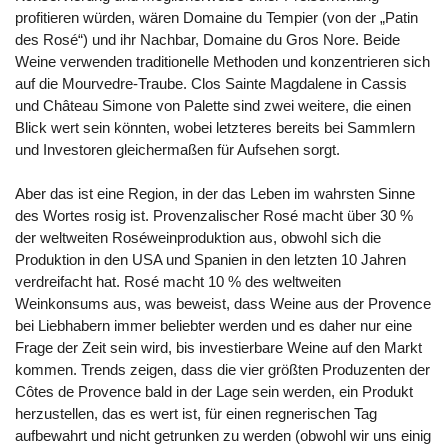
profitieren würden, wären Domaine du Tempier (von der „Patin
des Rosé“) und ihr Nachbar, Domaine du Gros Nore. Beide
Weine verwenden traditionelle Methoden und konzentrieren sich
auf die Mourvedre-Traube. Clos Sainte Magdalene in Cassis
und Château Simone von Palette sind zwei weitere, die einen
Blick wert sein könnten, wobei letzteres bereits bei Sammlern
und Investoren gleichermaßen für Aufsehen sorgt.
Aber das ist eine Region, in der das Leben im wahrsten Sinne
des Wortes rosig ist. Provenzalischer Rosé macht über 30 %
der weltweiten Roséweinproduktion aus, obwohl sich die
Produktion in den USA und Spanien in den letzten 10 Jahren
verdreifacht hat. Rosé macht 10 % des weltweiten
Weinkonsums aus, was beweist, dass Weine aus der Provence
bei Liebhabern immer beliebter werden und es daher nur eine
Frage der Zeit sein wird, bis investierbare Weine auf den Markt
kommen. Trends zeigen, dass die vier größten Produzenten der
Côtes de Provence bald in der Lage sein werden, ein Produkt
herzustellen, das es wert ist, für einen regnerischen Tag
aufbewahrt und nicht getrunken zu werden (obwohl wir uns einig