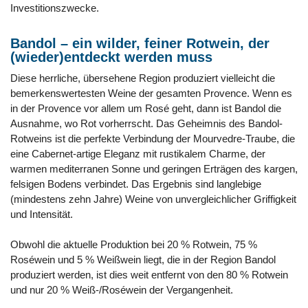
Investitionszwecke.
Bandol – ein wilder, feiner Rotwein, der
(wieder)entdeckt werden muss
Diese herrliche, übersehene Region produziert vielleicht die
bemerkenswertesten Weine der gesamten Provence. Wenn es
in der Provence vor allem um Rosé geht, dann ist Bandol die
Ausnahme, wo Rot vorherrscht. Das Geheimnis des Bandol-
Rotweins ist die perfekte Verbindung der Mourvedre-Traube, die
eine Cabernet-artige Eleganz mit rustikalem Charme, der
warmen mediterranen Sonne und geringen Erträgen des kargen,
felsigen Bodens verbindet. Das Ergebnis sind langlebige
(mindestens zehn Jahre) Weine von unvergleichlicher Griffigkeit
und Intensität.
Obwohl die aktuelle Produktion bei 20 % Rotwein, 75 %
Roséwein und 5 % Weißwein liegt, die in der Region Bandol
produziert werden, ist dies weit entfernt von den 80 % Rotwein
und nur 20 % Weiß-/Roséwein der Vergangenheit.