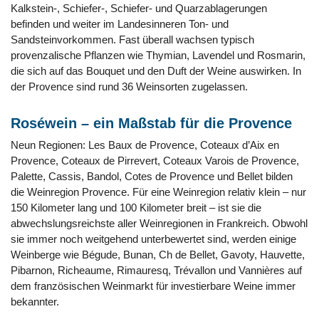
Kalkstein-, Schiefer-, Schiefer- und Quarzablagerungen
befinden und weiter im Landesinneren Ton- und
Sandsteinvorkommen. Fast überall wachsen typisch
provenzalische Pflanzen wie Thymian, Lavendel und Rosmarin,
die sich auf das Bouquet und den Duft der Weine auswirken. In
der Provence sind rund 36 Weinsorten zugelassen.
Roséwein – ein Maßstab für die Provence
Neun Regionen: Les Baux de Provence, Coteaux d’Aix en
Provence, Coteaux de Pirrevert, Coteaux Varois de Provence,
Palette, Cassis, Bandol, Cotes de Provence und Bellet bilden
die Weinregion Provence. Für eine Weinregion relativ klein – nur
150 Kilometer lang und 100 Kilometer breit – ist sie die
abwechslungsreichste aller Weinregionen in Frankreich. Obwohl
sie immer noch weitgehend unterbewertet sind, werden einige
Weinberge wie Bégude, Bunan, Ch de Bellet, Gavoty, Hauvette,
Pibarnon, Richeaume, Rimauresq, Trévallon und Vannières auf
dem französischen Weinmarkt für investierbare Weine immer
bekannter.