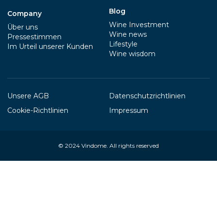
Blog
Company
Wine Investment
Über uns
Wine news
Pressestimmen
Lifestyle
Im Urteil unserer Kunden
Wine wisdom
Unsere AGB
Datenschutzrichtlinien
Cookie-Richtlinien
Impressum
© 2024
Vindome
. All rights reserved
Your Privacy Choices