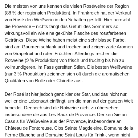
Die meisten von uns kennen die vielen Roséweine der Region
(88 % der regionalen Produktion). In Frankreich hat der Verkauf
von Rosé den Weißwein in den Schatten gestellt. Hier herrscht
die Provence – nichts fängt das Gefühl des Sommers so
wirkungsvoll ein wie eine gekühlte Flasche des rosafarbenen
Getränks. Diese Weine haben meist eine sehr blasse Farbe,
sind am Gaumen schlank und trocken und zeigen zarte Aromen
von Grapefruit und roten Früchten. Allerdings reichen die
Rotweine (9 % Produktion) von frisch und fruchtig bis hin zu
vollmundigeren, im Fass gereiften Stilen. Die besten Weißweine
(nur 3 % Produktion) zeichnen sich oft durch die aromatischen
Qualitäten von Rolle oder Clairette aus.
Der Rosé ist hier jedoch ganz klar der Star, und das nicht nur,
weil er eine Lebensart einfängt, um die man auf der ganzen Welt
beneidet. Dennoch sind die Rotweine nicht zu übersehen,
insbesondere die aus Les Baux de Provence. Denken Sie an
Cassis für Weißweine aus der Provence, insbesondere an
Château de Fontcreuse, Clos Sainte Magdeleine, Domaine de la
Ferme Blanche und Domaine Saint Louis für Trink-, wenn nicht