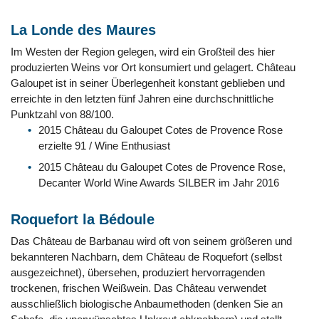
La Londe des Maures
Im Westen der Region gelegen, wird ein Großteil des hier
produzierten Weins vor Ort konsumiert und gelagert. Château
Galoupet ist in seiner Überlegenheit konstant geblieben und
erreichte in den letzten fünf Jahren eine durchschnittliche
Punktzahl von 88/100.
2015 Château du Galoupet Cotes de Provence Rose
erzielte 91 / Wine Enthusiast
2015 Château du Galoupet Cotes de Provence Rose,
Decanter World Wine Awards SILBER im Jahr 2016
Roquefort la Bédoule
Das Château de Barbanau wird oft von seinem größeren und
bekannteren Nachbarn, dem Château de Roquefort (selbst
ausgezeichnet), übersehen, produziert hervorragenden
trockenen, frischen Weißwein. Das Château verwendet
ausschließlich biologische Anbaumethoden (denken Sie an