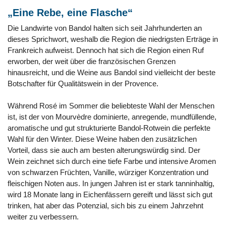
„Eine Rebe, eine Flasche“
Die Landwirte von Bandol halten sich seit Jahrhunderten an
dieses Sprichwort, weshalb die Region die niedrigsten Erträge in
Frankreich aufweist. Dennoch hat sich die Region einen Ruf
erworben, der weit über die französischen Grenzen
hinausreicht, und die Weine aus Bandol sind vielleicht der beste
Botschafter für Qualitätswein in der Provence.
Während Rosé im Sommer die beliebteste Wahl der Menschen
ist, ist der von Mourvèdre dominierte, anregende, mundfüllende,
aromatische und gut strukturierte Bandol-Rotwein die perfekte
Wahl für den Winter. Diese Weine haben den zusätzlichen
Vorteil, dass sie auch am besten alterungswürdig sind. Der
Wein zeichnet sich durch eine tiefe Farbe und intensive Aromen
von schwarzen Früchten, Vanille, würziger Konzentration und
fleischigen Noten aus. In jungen Jahren ist er stark tanninhaltig,
wird 18 Monate lang in Eichenfässern gereift und lässt sich gut
trinken, hat aber das Potenzial, sich bis zu einem Jahrzehnt
weiter zu verbessern.