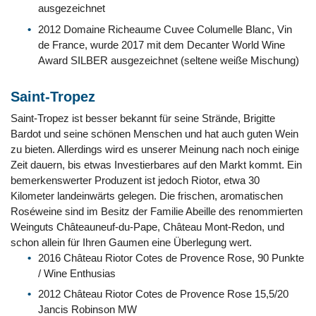
ausgezeichnet
2012 Domaine Richeaume Cuvee Columelle Blanc, Vin
de France, wurde 2017 mit dem Decanter World Wine
Award SILBER ausgezeichnet (seltene weiße Mischung)
Saint-Tropez
Saint-Tropez ist besser bekannt für seine Strände, Brigitte
Bardot und seine schönen Menschen und hat auch guten Wein
zu bieten. Allerdings wird es unserer Meinung nach noch einige
Zeit dauern, bis etwas Investierbares auf den Markt kommt. Ein
bemerkenswerter Produzent ist jedoch Riotor, etwa 30
Kilometer landeinwärts gelegen. Die frischen, aromatischen
Roséweine sind im Besitz der Familie Abeille des renommierten
Weinguts Châteauneuf-du-Pape, Château Mont-Redon, und
schon allein für Ihren Gaumen eine Überlegung wert.
2016 Château Riotor Cotes de Provence Rose, 90 Punkte
/ Wine Enthusias
2012 Château Riotor Cotes de Provence Rose 15,5/20
Jancis Robinson MW