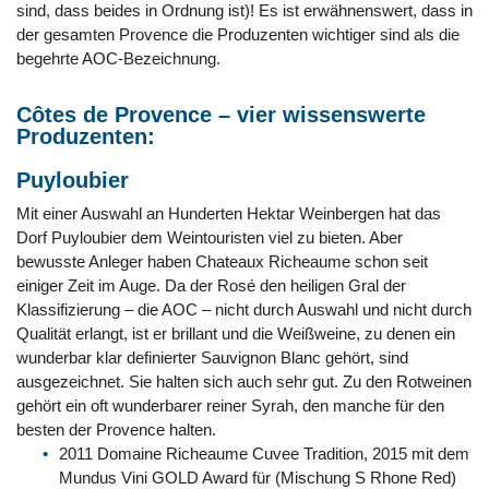
sind, dass beides in Ordnung ist)! Es ist erwähnenswert, dass in
der gesamten Provence die Produzenten wichtiger sind als die
begehrte AOC-Bezeichnung.
Côtes de Provence – vier wissenswerte
Produzenten:
Puyloubier
Mit einer Auswahl an Hunderten Hektar Weinbergen hat das
Dorf Puyloubier dem Weintouristen viel zu bieten. Aber
bewusste Anleger haben Chateaux Richeaume schon seit
einiger Zeit im Auge. Da der Rosé den heiligen Gral der
Klassifizierung – die AOC – nicht durch Auswahl und nicht durch
Qualität erlangt, ist er brillant und die Weißweine, zu denen ein
wunderbar klar definierter Sauvignon Blanc gehört, sind
ausgezeichnet. Sie halten sich auch sehr gut. Zu den Rotweinen
gehört ein oft wunderbarer reiner Syrah, den manche für den
besten der Provence halten.
2011 Domaine Richeaume Cuvee Tradition, 2015 mit dem
Mundus Vini GOLD Award für (Mischung S Rhone Red)