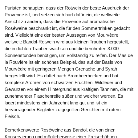
Puristen behaupten, dass der Rotwein der beste Ausdruck der
Provence ist, und setzen sich hart dafür ein, die weltweite
Ansicht zu ändern, dass die Provence auf aromatische
Roséweine beschränkt ist, die für den Sommertrinken gedacht
sind. Vielleicht eine der besten Aussagen von Mourvèdre
weltweit: Bandol-Rotwein wird aus kleinen Trauben hergestellt,
die in dichten Trauben wachsen und die berühmten 3.000
Sonnenstunden benötigen, um vollständig zu reifen. Der Mas de
la Rouvière ist ein schönes Beispiel, das auf der Basis von
Mourvèdre mit geringeren Mengen Grenache und Syrah
hergestellt wird. Es duftet nach Brombeerhecken und hat
komplexe Aromen von schwarzen Früchten, Wildleder und
Gewürzen vor einem Hintergrund aus kräftigen Tanninen, die mit
zunehmender Flaschenreife süßer und weicher werden. Es
lagert mindestens ein Jahrzehnt lang gut und ist ein
hervorragender Begleiter zu gegrillten Gerichten mit rotem
Fleisch.
Bemerkenswerte Roséweine aus Bandol, die von einer
Konservierung und möglicherweise einer Preiserhöhung