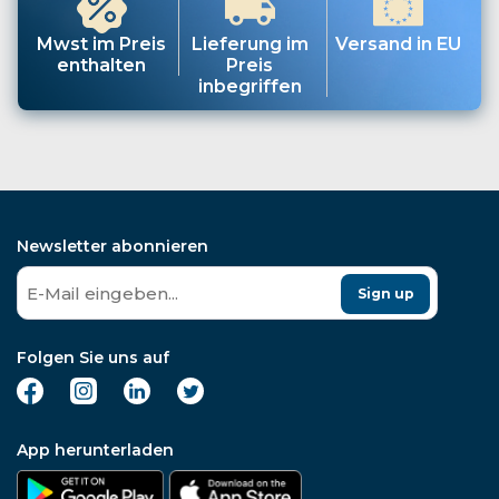
Mwst im Preis
Lieferung im
Versand in EU
enthalten
Preis
inbegriffen
Newsletter abonnieren
Sign up
Folgen Sie uns auf
App herunterladen