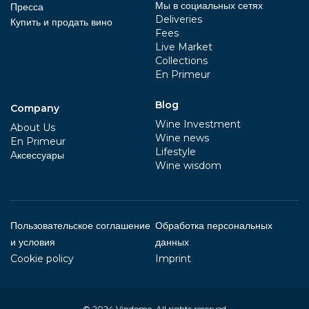
Мы в социальных сетях
Пресса
Deliveries
Купить и продать вино
Fees
Live Market
Collections
En Primeur
Blog
Company
Wine Investment
About Us
Wine news
En Primeur
Lifestyle
Aксессуары
Wine wisdom
Пользовательское соглашение
Обработка персональных
и условия
данных
Cookie policy
Imprint
© 2024
Vindome
. All rights reserved