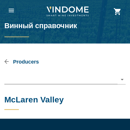
Винный справочник
Producers
Please choose
McLaren Valley