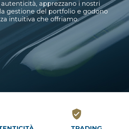
 autenticità, apprezzano i nostri
la gestione del portfolio e godono
nza intuitiva che offriamo.
TENTICITÀ
TRADING