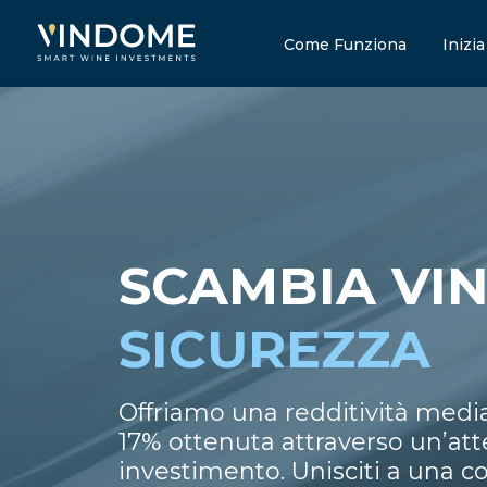
Come Funziona
Inizia
SCAMBIA VIN
SICUREZZA
Offriamo una redditività media
17% ottenuta attraverso un’atte
investimento. Unisciti a una co