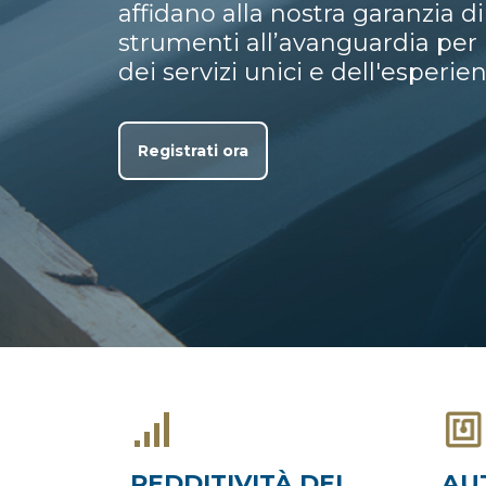
affidano alla nostra garanzia di
strumenti all’avanguardia per 
dei servizi unici e dell'esperie
Registrati ora
REDDITIVITÀ DEL
AU