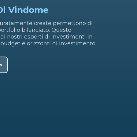
Di Vindome
ccuratamente create permettono di
ortfolio bilanciato. Queste
ai nostri esperti di investimenti in
 budget e orizzonti di investimento.
s