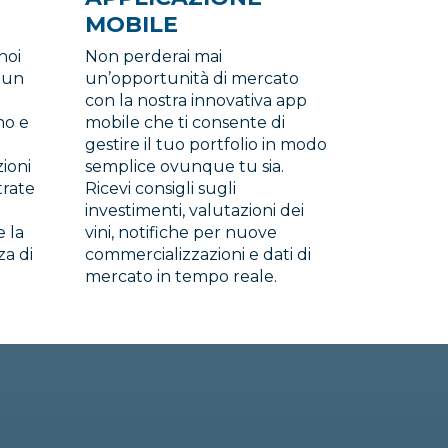
MOBILE
noi
Non perderai mai
n un
un’opportunità di mercato
con la nostra innovativa app
ino e
mobile che ti consente di
gestire il tuo portfolio in modo
zioni
semplice ovunque tu sia.
trate
Ricevi consigli sugli
investimenti, valutazioni dei
 la
vini, notifiche per nuove
za di
commercializzazioni e dati di
mercato in tempo reale.