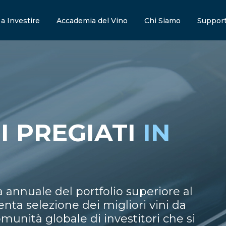
 a Investire
Accademia del Vino
Chi Siamo
Support
I PREGIATI
IN
 annuale del portfolio superiore al
nta selezione dei migliori vini da
munità globale di investitori che si