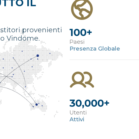
TTO IL
stitori provenienti
100+
lto Vindome.
Paesi
Presenza Globale
30,000+
Utenti
Attivi