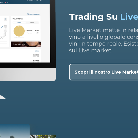
Trading Su
Liv
Live Market mette in relaz
vino a livello globale co
vini in tempo reale. Esis
sul Live market.
Scopri il nostro Live Marke