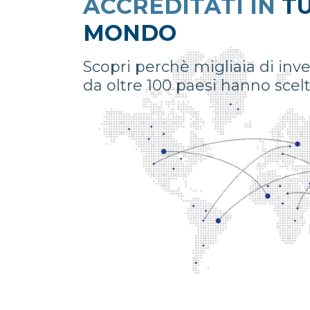
ACCREDITATI IN
TU
MONDO
Scopri perchè migliaia di inve
da oltre 100 paesi hanno sce