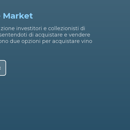
e Market
ione investitori e collezionisti di
nsentendoti di acquistare e vendere
tono due opzioni per acquistare vino
t