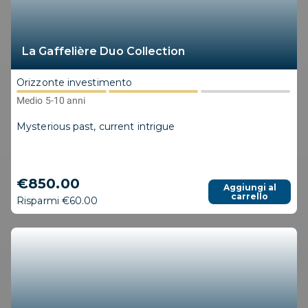
La Gaffelière Duo Collection
Orizzonte investimento
Medio 5-10 anni
Mysterious past, current intrigue
€850.00
Aggiungi al
carrello
Risparmi €60.00