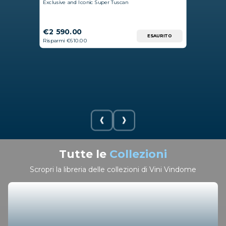
Exclusive and Iconic Super Tuscan
€2 590.00
ESAURITO
Risparmi €610.00
Tutte le
Collezioni
Scropri la libreria delle collezioni di Vini Vindome