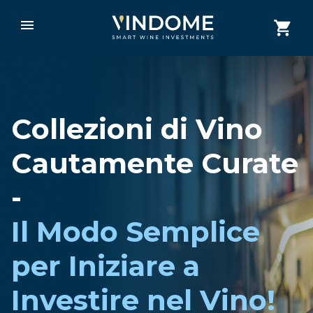
Collezioni di Vino
Cautamente Curate
-
Il Modo Semplice
per Iniziare a
Investire nel Vino!