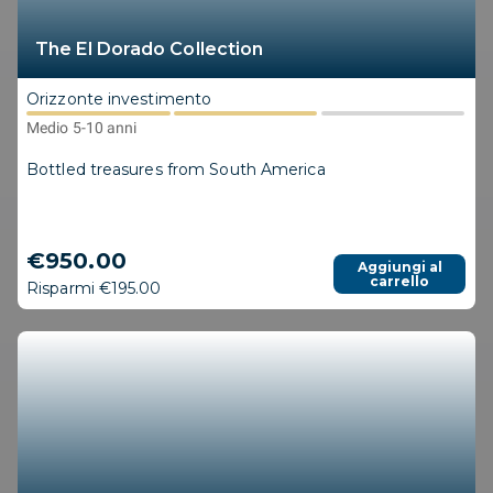
The El Dorado Collection
Orizzonte investimento
Medio 5-10 anni
Bottled treasures from South America
€950.00
Aggiungi al
carrello
Risparmi €195.00