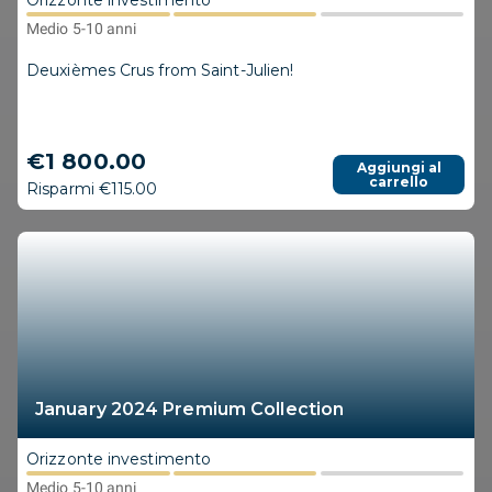
Orizzonte investimento
Medio 5-10 anni
Deuxièmes Crus from Saint-Julien!
€1 800.00
Aggiungi al
carrello
Risparmi €115.00
January 2024 Premium Collection
Orizzonte investimento
Medio 5-10 anni