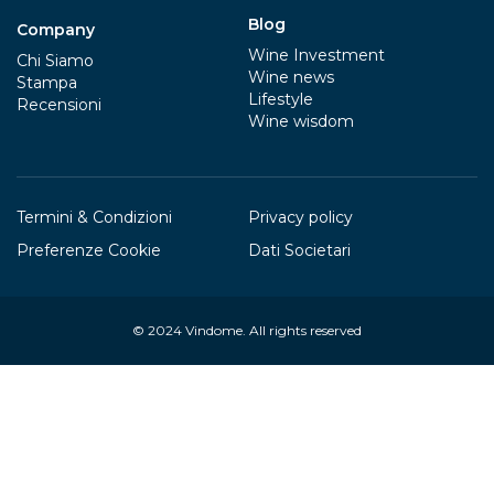
Blog
Company
Wine Investment
Chi Siamo
Wine news
Stampa
Lifestyle
Recensioni
Wine wisdom
Termini & Condizioni
Privacy policy
Preferenze Cookie
Dati Societari
© 2024
Vindome
. All rights reserved
Your Privacy Choices