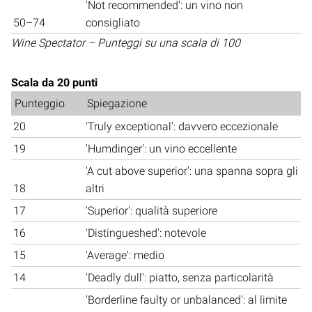
'Not recommended': un vino non
50–74
consigliato
Wine Spectator – Punteggi su una scala di 100
Scala da 20 punti
Punteggio
Spiegazione
20
'Truly exceptional': davvero eccezionale
19
'Humdinger': un vino eccellente
'A cut above superior': una spanna sopra gli
18
altri
17
'Superior': qualità superiore
16
'Distingueshed': notevole
15
'Average': medio
14
'Deadly dull': piatto, senza particolarità
'Borderline faulty or unbalanced': al limite