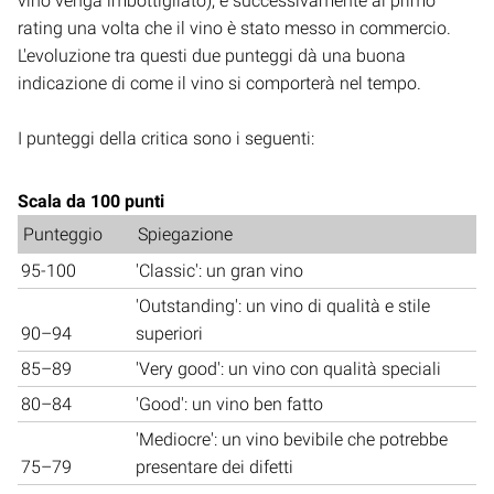
vino venga imbottigliato), e successivamente al primo
rating una volta che il vino è stato messo in commercio.
L'evoluzione tra questi due punteggi dà una buona
indicazione di come il vino si comporterà nel tempo.
I punteggi della critica sono i seguenti:
Scala da 100 punti
Punteggio
Spiegazione
95-100
'Classic': un gran vino
'Outstanding': un vino di qualità e stile
90–94
superiori
85–89
'Very good': un vino con qualità speciali
80–84
'Good': un vino ben fatto
'Mediocre': un vino bevibile che potrebbe
75–79
presentare dei difetti