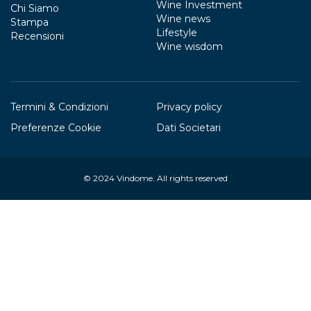
Wine Investment
Chi Siamo
Wine news
Stampa
Lifestyle
Recensioni
Wine wisdom
Termini & Condizioni
Privacy policy
Preferenze Cookie
Dati Societari
© 2024
Vindome
. All rights reserved
Your Privacy Choices
Notice at collection