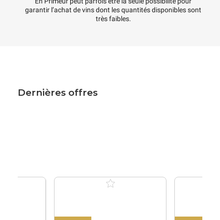
En Primeur peut parfois être la seule possibilité pour
garantir l’achat de vins dont les quantités disponibles sont
très faibles.
Dernières offres