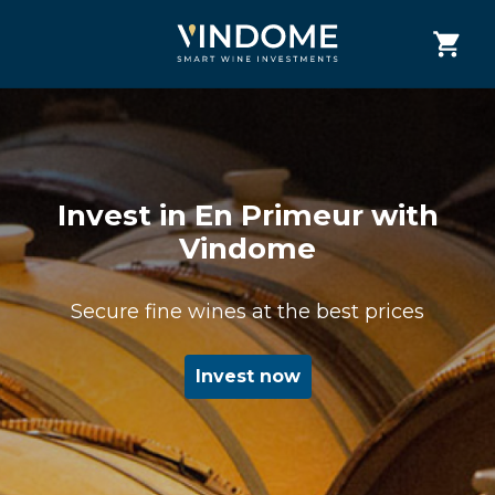
Invest in En Primeur with
Vindome
Secure fine wines at the best prices
Invest now