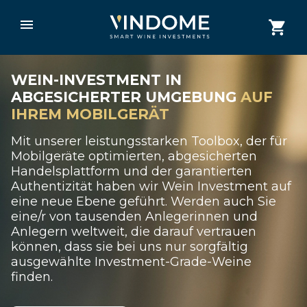
WEIN-INVESTMENT IN
ABGESICHERTER UMGEBUNG
AUF
IHREM MOBILGERÄT
Mit unserer leistungsstarken Toolbox, der für
Mobilgeräte optimierten, abgesicherten
Handelsplattform und der garantierten
Authentizität haben wir Wein Investment auf
eine neue Ebene geführt. Werden auch Sie
eine/r von tausenden Anlegerinnen und
Anlegern weltweit, die darauf vertrauen
können, dass sie bei uns nur sorgfältig
ausgewählte Investment-Grade-Weine
finden.