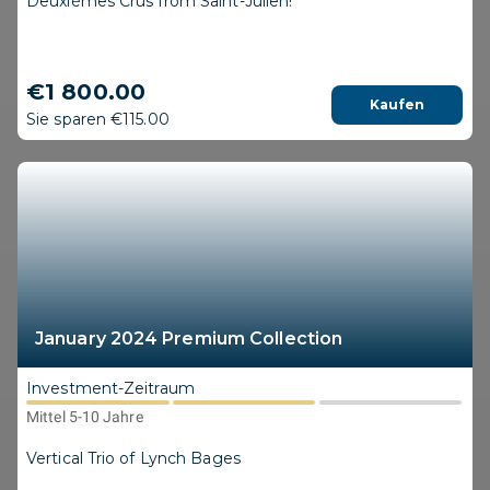
Deuxièmes Crus from Saint-Julien!
€1 800.00
Kaufen
Sie sparen €115.00
January 2024 Premium Collection
Investment-Zeitraum
Mittel 5-10 Jahre
Vertical Trio of Lynch Bages