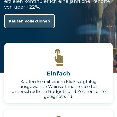
erzielen kontinuierlich eine jährliche Rendite
von über +22%.
Kaufen Kollektionen
Einfach
Kaufen Sie mit einem Klick sorgfältig
ausgewählte Weinsortimente, die für
unterschiedliche Budgets und Zeithorizonte
geeignet sind.