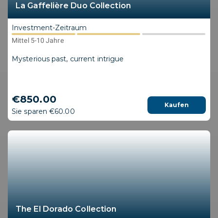
La Gaffelière Duo Collection
Investment-Zeitraum
Mittel 5-10 Jahre
Mysterious past, current intrigue
€850.00
Kaufen
Sie sparen €60.00
The El Dorado Collection