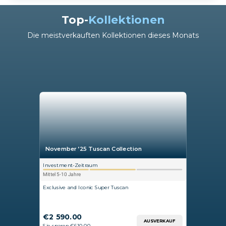
Top-
Kollektionen
Die meistverkauften Kollektionen dieses Monats
November ’25 Tuscan Collection
Investment-Zeitraum
Mittel 5-10 Jahre
Exclusive and Iconic Super Tuscan
€2 590.00
AUSVERKAUF
Sie sparen €610.00