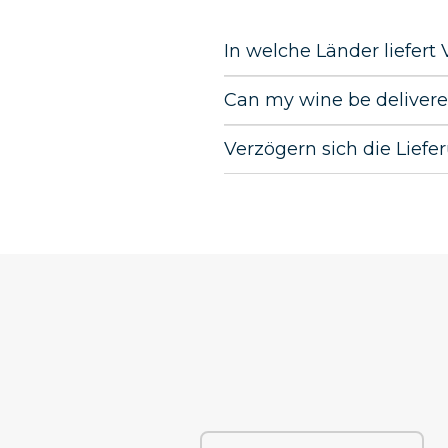
In welche Länder liefer
Can my wine be deliver
Verzögern sich die Lief