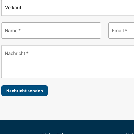
Verkauf
Name *
Email *
Nachricht *
Nachricht senden