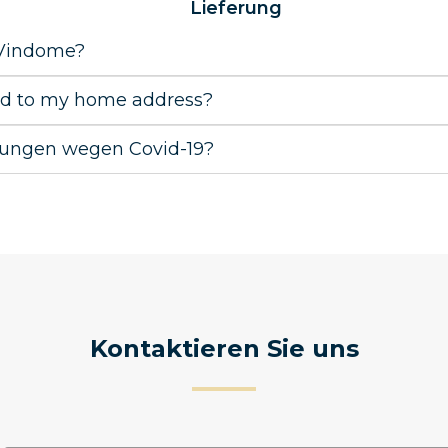
Lieferung
t Vindome?
ed to my home address?
erungen wegen Covid-19?
Kontaktieren Sie uns