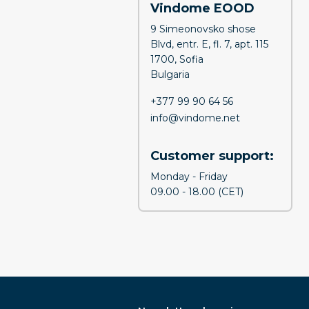
Vindome EOOD
9 Simeonovsko shose
Blvd, entr. E, fl. 7, apt. 115
1700, Sofia
Bulgaria
+377 99 90 64 56
info@vindome.net
Customer support:
Monday - Friday
09.00 - 18.00 (CET)