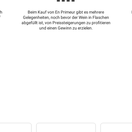
ch
Beim Kauf von En Primeur gibt es mehrere
f
Gelegenheiten, noch bevor der Wein in Flaschen
abgefüllt ist, von Preissteigerungen zu profitieren
und einen Gewinn zu erzielen.