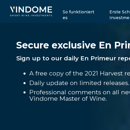
So funktioniert
Erste Sch
es
Investme
Secure exclusive En P
Sign up to our daily En Primeur rep
A free copy of the 2021 Harvest re
Daily update on limited releases.
Professional comments on all ne
Vindome Master of Wine.