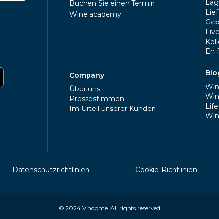
Lag
Buchen Sie einen Termin
Lie
Wine academy
Geb
Liv
Kol
En 
Blo
Company
Win
Über uns
Win
Pressestimmen
Life
Im Urteil unserer Kunden
Win
Datenschutzrichtlinien
Cookie-Richtlinien
© 2024
Vindome
. All rights reserved