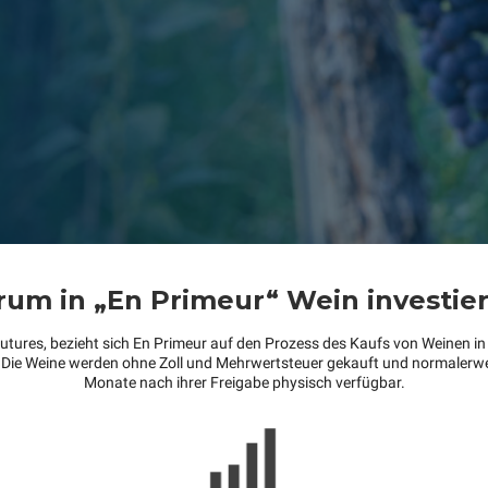
um in „En Primeur“ Wein investie
tures, bezieht sich En Primeur auf den Prozess des Kaufs von Weinen in 
 Die Weine werden ohne Zoll und Mehrwertsteuer gekauft und normalerwe
Monate nach ihrer Freigabe physisch verfügbar.